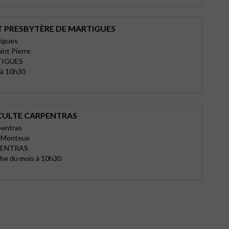
T PRESBYTÈRE DE MARTIGUES
tigues
int Pierre
TIGUES
 à 10h30
 CULTE CARPENTRAS
entras
e Monteux
PENTRAS
he du mois à 10h30