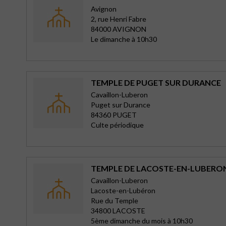
Avignon
2, rue Henri Fabre
84000 AVIGNON
Le dimanche à 10h30
TEMPLE DE PUGET SUR DURANCE
Cavaillon-Luberon
Puget sur Durance
84360 PUGET
Culte périodique
TEMPLE DE LACOSTE-EN-LUBERO
Cavaillon-Luberon
Lacoste-en-Lubéron
Rue du Temple
34800 LACOSTE
5ème dimanche du mois à 10h30