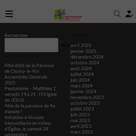
Rechercher
Archives
avril 2025
Rechercher
janvier 2025
Articles récents
décembre 2024
octobre 2024
Fête d’été de la Paroisse
août 2024
de Choisy-le-Roi
juillet 2024
Assemblée Générale
juin 2024
2025
mars 2024
Pantomime – Matthieu 1
janvier 2024
versets 19 à 21 : l’Origine
novembre 2023
de JÉSUS.
octobre 2023
Fête de la paroisse de fin
juillet 2023
d’année !
juin 2023
Initiation à l’écoute
mai 2023
bienveillante en milieu
avril 2023
d’Église, le samedi 28
mars 2023
septembre