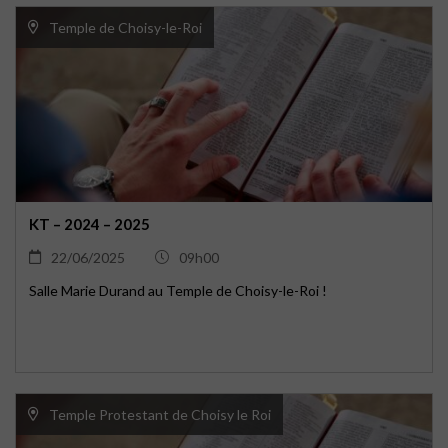
Temple de Choisy-le-Roi
KT – 2024 – 2025
22/06/2025
09h00
Salle Marie Durand au Temple de Choisy-le-Roi !
Temple Protestant de Choisy le Roi