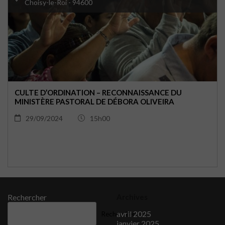
Choisy-le-Roi - 94600
CULTE D’ORDINATION – RECONNAISSANCE DU
MINISTÈRE PASTORAL DE DÉBORA OLIVEIRA
29/09/2024
15h00
Rechercher
Archives
avril 2025
Rechercher
janvier 2025