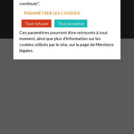
continuer".
Mentions légales
Informations
FAQ
PARAMÉTRER LES COOKIES
Glossaire
Contact
Tout refuser
Tout accepter
Ces paramètres pourront être retrouvés à tout
moment, ainsi que plus d'information sur les
cookies utilisés par le site, sur la page de
Mentions
légales.