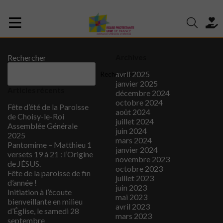
Rechercher
Archives
avril 2025
Rechercher
janvier 2025
Articles récents
décembre 2024
octobre 2024
Fête d’été de la Paroisse
août 2024
de Choisy-le-Roi
juillet 2024
Assemblée Générale
juin 2024
2025
mars 2024
Pantomime – Matthieu 1
janvier 2024
versets 19 à 21 : l’Origine
novembre 2023
de JÉSUS.
octobre 2023
Fête de la paroisse de fin
juillet 2023
d’année !
juin 2023
Initiation à l’écoute
mai 2023
bienveillante en milieu
avril 2023
d’Église, le samedi 28
mars 2023
septembre